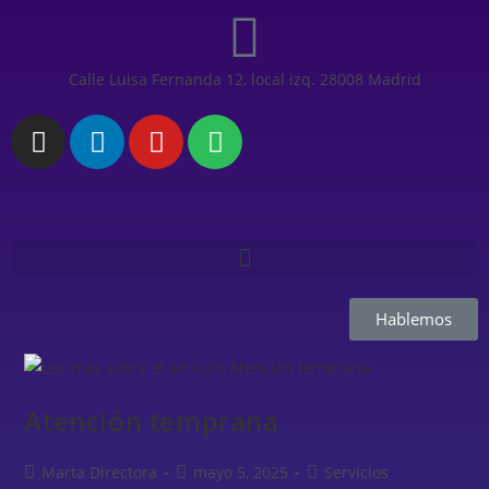
Calle Luisa Fernanda 12, local izq. 28008 Madrid
Hablemos
Atención temprana
Marta Directora
mayo 5, 2025
Servicios