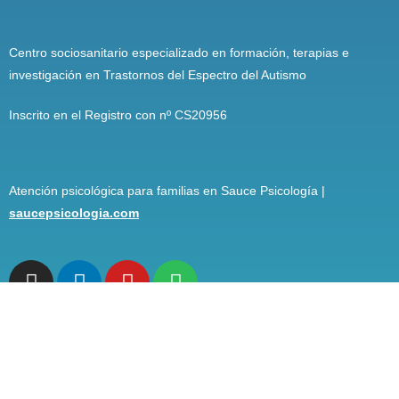
Centro sociosanitario especializado en formación, terapias e
investigación en Trastornos del Espectro del Autismo
Inscrito en el Registro con nº CS20956
Atención psicológica para familias en Sauce Psicología |
saucepsicologia.com
Más recursos de Gatea
Gatea Formación: fórmate en TEA