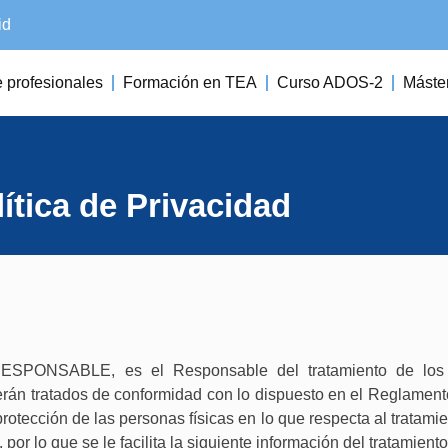
id
 profesionales
Formación en TEA
Curso ADOS-2
Máste
ítica de Privacidad
RESPONSABLE, es el Responsable del tratamiento de los
serán tratados de conformidad con lo dispuesto en el Reglament
rotección de las personas físicas en lo que respecta al tratami
 por lo que se le facilita la siguiente información del tratamiento