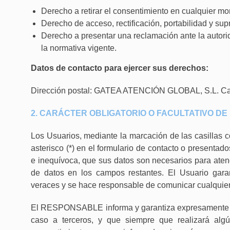
Derecho a retirar el consentimiento en cualquier m
Derecho de acceso, rectificación, portabilidad y supr
Derecho a presentar una reclamación ante la autorid
la normativa vigente.
Datos de contacto para ejercer sus derechos:
Dirección postal: GATEA ATENCIÓN GLOBAL, S.L.
Ca
2. CARÁCTER OBLIGATORIO O FACULTATIVO DE
Los Usuarios, mediante la marcación de las casillas 
asterisco (*) en el formulario de contacto o presenta
e inequívoca, que sus datos son necesarios para atende
de datos en los campos restantes. El Usuario gar
veraces y se hace responsable de comunicar cualquier
El RESPONSABLE informa y garantiza expresamente a 
caso a terceros, y que siempre que realizará alg