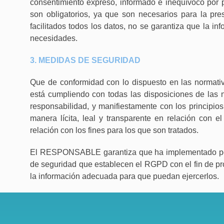
consentimiento expreso, informado e inequívoco por pa
son obligatorios, ya que son necesarios para la pr
facilitados todos los datos, no se garantiza que la i
necesidades.
3. MEDIDAS DE SEGURIDAD
Que de conformidad con lo dispuesto en las normat
está cumpliendo con todas las disposiciones de las 
responsabilidad, y manifiestamente con los principios
manera lícita, leal y transparente en relación con e
relación con los fines para los que son tratados.
El RESPONSABLE garantiza que ha implementado polít
de seguridad que establecen el RGPD con el fin de pr
la información adecuada para que puedan ejercerlos.