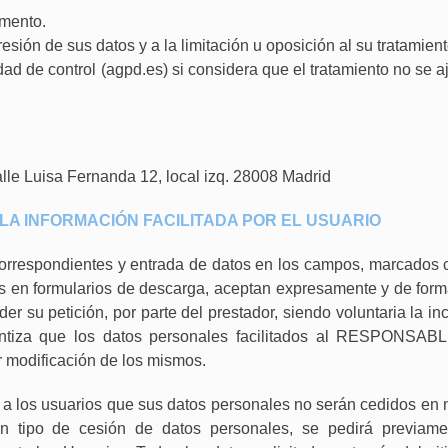
omento.
esión de sus datos y a la limitación u oposición al su tratamient
ad de control (agpd.es) si considera que el tratamiento no se a
lle Luisa Fernanda 12, local izq. 28008 Madrid
 LA INFORMACIÓN FACILITADA POR EL USUARIO
correspondientes y entrada de datos en los campos, marcados 
dos en formularios de descarga, aceptan expresamente y de form
r su petición, por parte del prestador, siendo voluntaria la in
antiza que los datos personales facilitados al RESPONSAB
 modificación de los mismos.
los usuarios que sus datos personales no serán cedidos en 
ún tipo de cesión de datos personales, se pedirá previame