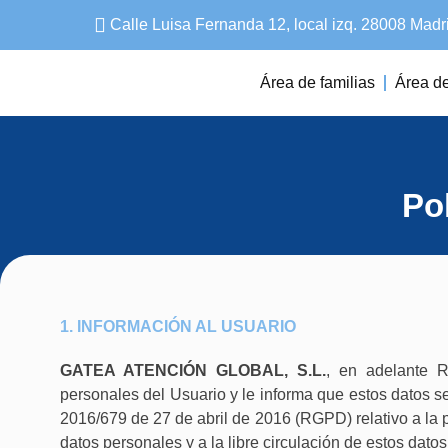
Calle Luisa Fernanda 12, local izq. 28008 Madr
Área de familias
Área de
Pol
1. INFORMACIÓN AL USUARIO
GATEA ATENCIÓN GLOBAL, S.L.
, en adelante 
personales del Usuario y le informa que estos datos 
2016/679 de 27 de abril de 2016 (RGPD) relativo a la p
datos personales y a la libre circulación de estos datos,