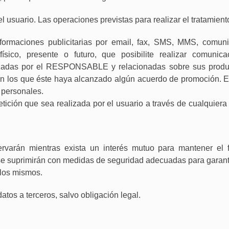
 usuario. Las operaciones previstas para realizar el tratamient
ormaciones publicitarias por email, fax, SMS, MMS, comun
ísico, presente o futuro, que posibilite realizar comunica
izadas por el RESPONSABLE y relacionadas sobre sus produ
on los que éste haya alcanzado algún acuerdo de promoción. E
 personales.
etición que sea realizada por el usuario a través de cualquiera
ervarán mientras exista un interés mutuo para mantener el f
, se suprimirán con medidas de seguridad adecuadas para garant
 los mismos.
atos a terceros, salvo obligación legal.