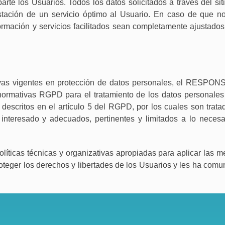
rte los Usuarios. Todos los datos solicitados a través del si
estación de un servicio óptimo al Usuario. En caso de que n
nformación y servicios facilitados sean completamente ajustado
ivas vigentes en protección de datos personales, el RESPO
normativas RGPD para el tratamiento de los datos personales
 descritos en el artículo 5 del RGPD, por los cuales son trat
l interesado y adecuados, pertinentes y limitados a lo necesa
icas técnicas y organizativas apropiadas para aplicar las m
oteger los derechos y libertades de los Usuarios y les ha comu